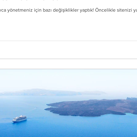
a yönetmeniz için bazı değişiklikler yaptık! Öncelikle sitenizi yay