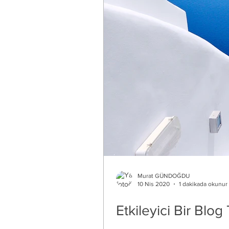
Murat GÜNDOĞDU
10 Nis 2020
1 dakikada okunur
Etkileyici Bir Blog