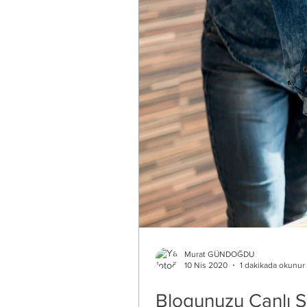
Murat GÜNDOĞDU
10 Nis 2020
1 dakikada okunur
Blogunuzu Canlı S