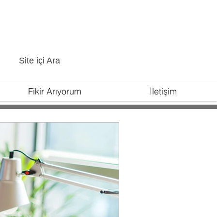
Site içi Ara
Fikir Arıyorum
İletişim
unur
uzu Büyütün