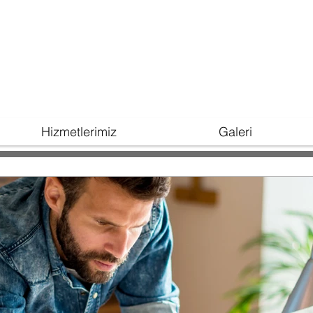
Hizmetlerimiz
Galeri
Murat GÜNDOĞDU
10 Nis 2020
1 dakikada ok
Blog Topluluğun