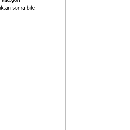
e kategori 
ıktan sonra bile 