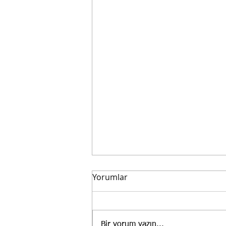
Yorumlar
Bir yorum yazın...