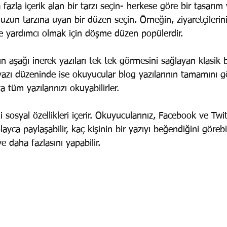
zla içerik alan bir tarzı seçin- herkese göre bir tasarım v
zun tarzına uyan bir düzen seçin. Örneğin, ziyaretçilerinizi
ne yardımcı olmak için döşme düzen popülerdir. 
ın aşağı inerek yazıları tek tek görmesini sağlayan klasik 
azı düzeninde ise okuyucular blog yazılarının tamamını gö
 tüm yazılarınızı okuyabilirler. 
sosyal özellikleri içerir. Okuyucularınız, Facebook ve Twit
layca paylaşabilir, kaç kişinin bir yazıyı beğendiğini görebil
e daha fazlasını yapabilir.