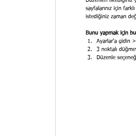
Düzenleri istediğiniz 
sayfalarınız için fark
istediğiniz zaman değiş
Bunu yapmak için bu a
Ayarlar'a gidin >
3 noktalı düğmey
Düzenle seçeneği