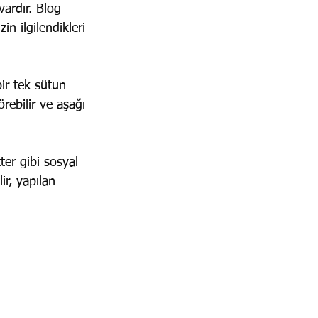
ardır. Blog 
n ilgilendikleri 
bir tek sütun 
rebilir ve aşağı 
ter gibi sosyal 
ir, yapılan 