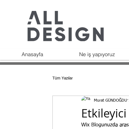
Anasayfa
Ne iş yapıyoruz
Tüm Yazılar
Murat GÜNDOĞDU
Etkileyic
Wix Blogunuzda arası