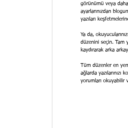
görünümü veya daha fa
ayarlarınızdan blogunu
yazıları keşfetmeleri
Ya da, okuyucularınız
düzenini seçin. Tam y
kaydırarak arka arkaya
Tüm düzenler en yeni 
ağlarda yazılarınızı ko
yorumları okuyabilir v