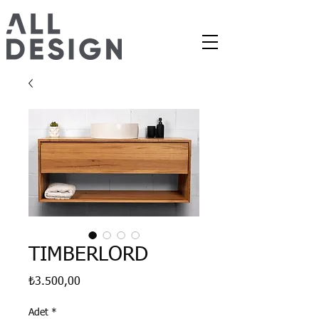
TIMBERLORD
Fiyat
₺3.500,00
Adet
*